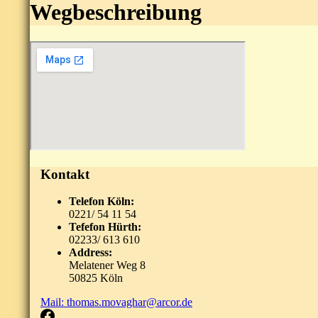
Wegbeschreibung
Kontakt
Telefon Köln:
0221/ 54 11 54
Tefefon Hürth:
02233/ 613 610
Address:
Melatener Weg 8
50825 Köln
Mail: thomas.movaghar@arcor.de