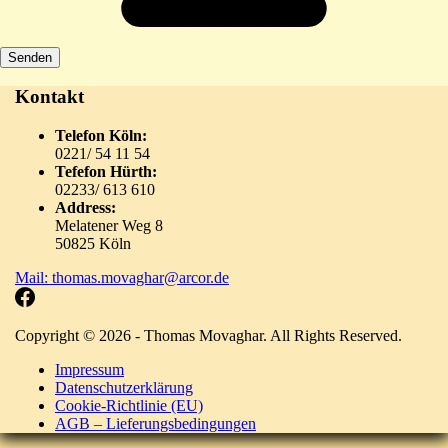
Kontakt
Telefon Köln:
0221/ 54 11 54
Tefefon Hürth:
02233/ 613 610
Address:
Melatener Weg 8
50825 Köln
Mail: thomas.movaghar@arcor.de
Copyright © 2026 - Thomas Movaghar. All Rights Reserved.
Impressum
Datenschutzerklärung
Cookie-Richtlinie (EU)
AGB – Lieferungsbedingungen