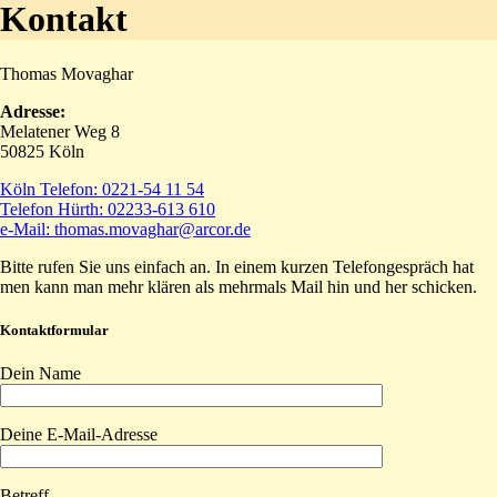
Kontakt
Thomas Movaghar
Adresse:
Melatener Weg 8
50825 Köln
Köln Telefon: 0221-54 11 54
Telefon Hürth: 02233-613 610
e-Mail: thomas.movaghar@arcor.de
Bitte rufen Sie uns einfach an. In einem kurzen Telefongespräch hat
men kann man mehr klären als mehrmals Mail hin und her schicken.
Kontaktformular
Dein Name
Deine E-Mail-Adresse
Betreff